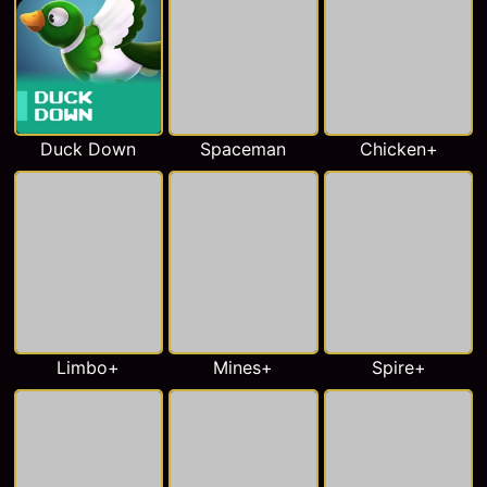
Duck Down
Spaceman
Chicken+
Limbo+
Mines+
Spire+