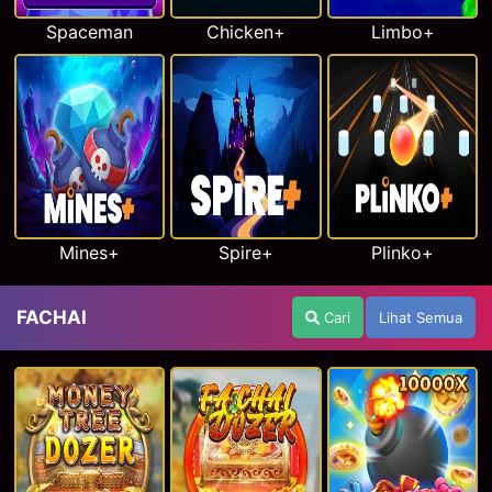
Spaceman
Chicken+
Limbo+
Mines+
Spire+
Plinko+
FACHAI
Cari
Lihat Semua