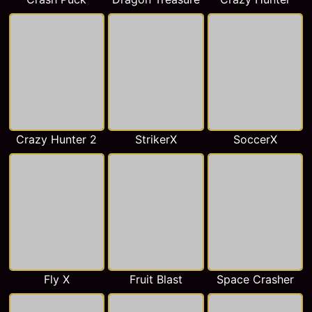
Crazy Hunter 2
StrikerX
SoccerX
Fly X
Fruit Blast
Space Crasher