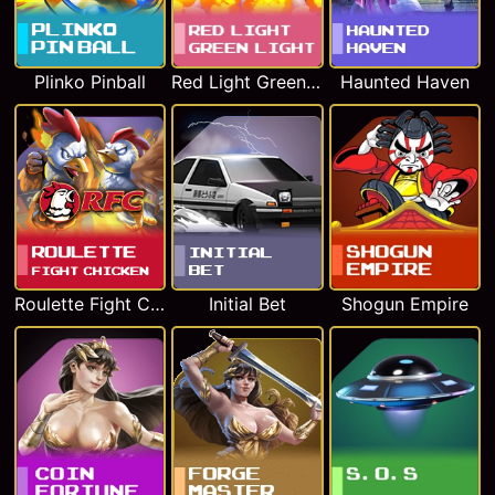
Plinko Pinball
Red Light Green Light
Haunted Haven
Roulette Fight Chicken
Initial Bet
Shogun Empire