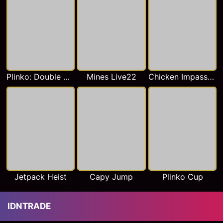
Plinko: Double Wheel Live22
Mines Live22
Chicken Impassable
Jetpack Heist
Capy Jump
Plinko Cup
IDNTRADE