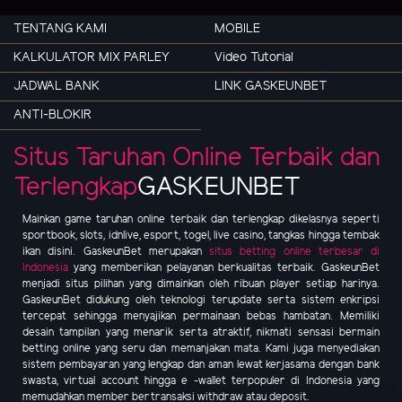
TENTANG KAMI
MOBILE
KALKULATOR MIX PARLEY
Video Tutorial
JADWAL BANK
LINK GASKEUNBET
ANTI-BLOKIR
Situs Taruhan Online Terbaik dan
Terlengkap
GASKEUNBET
Mainkan game taruhan online terbaik dan terlengkap dikelasnya seperti
sportbook, slots, idnlive, esport, togel, live casino, tangkas hingga tembak
ikan disini. GaskeunBet merupakan
situs betting online terbesar di
Indonesia
yang memberikan pelayanan berkualitas terbaik. GaskeunBet
menjadi situs pilihan yang dimainkan oleh ribuan player setiap harinya.
GaskeunBet didukung oleh teknologi terupdate serta sistem enkripsi
tercepat sehingga menyajikan permainaan bebas hambatan. Memiliki
desain tampilan yang menarik serta atraktif, nikmati sensasi bermain
betting online yang seru dan memanjakan mata. Kami juga menyediakan
sistem pembayaran yang lengkap dan aman lewat kerjasama dengan bank
swasta, virtual account hingga e -wallet terpopuler di Indonesia yang
memudahkan member bertransaksi withdraw atau deposit.